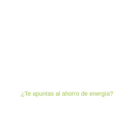
INSTALACIÓN
PLACAS
SOLARES
¿Te apuntas al ahorro de energía?